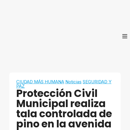
Saltar
al
contenido
CIUDAD MÁS HUMANA
Noticias
SEGURIDAD Y
PAZ
Protección Civil
Municipal realiza
tala controlada de
pino en la avenida