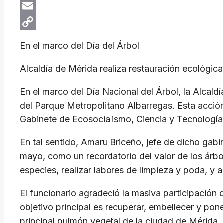
X
Email
Copy
En el marco del Día del Árbol
Link
Alcaldía de Mérida realiza restauración ecológic
​En el marco del Día Nacional del Árbol, la Alcald
del Parque Metropolitano Albarregas. Esta acción
Gabinete de Ecosocialismo, Ciencia y Tecnología
​En tal sentido, Amaru Briceño, jefe de dicho ga
mayo, como un recordatorio del valor de los árbol
especies, realizar labores de limpieza y poda, y
​El funcionario agradeció la masiva participación
objetivo principal es recuperar, embellecer y po
principal pulmón vegetal de la ciudad de Mérida.