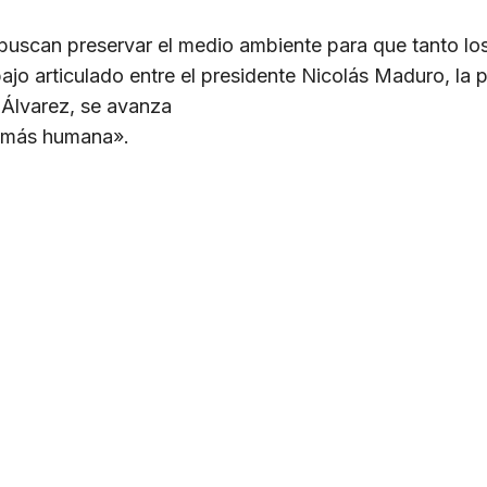
 buscan preservar el medio ambiente para que tanto los
bajo articulado entre el presidente Nicolás Maduro, la 
 Álvarez, se avanza
d más humana».