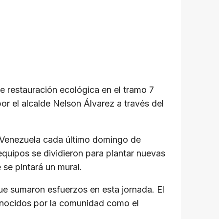
de restauración ecológica en el tramo 7
or el alcalde Nelson Álvarez a través del
en Venezuela cada último domingo de
 equipos se dividieron para plantar nuevas
 se pintará un mural.
que sumaron esfuerzos en esta jornada. El
conocidos por la comunidad como el