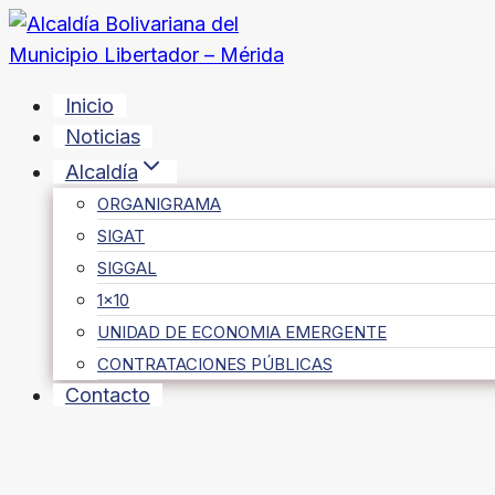
Saltar
al
contenido
Inicio
Noticias
Alcaldía
ORGANIGRAMA
SIGAT
SIGGAL
1×10
UNIDAD DE ECONOMIA EMERGENTE
CONTRATACIONES PÚBLICAS
Contacto