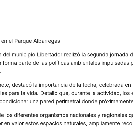
a en el Parque Albarregas
ía del municipio Libertador realizó la segunda jornada 
 forma parte de las políticas ambientales impulsadas p
.
binete, destacó la importancia de la fecha, celebrada 
es para la vida. Detalló que, durante la actividad, los
 acondicionar una pared perimetral donde próximamente
 de los diferentes organismos nacionales y regionales 
ner en valor estos espacios naturales, ampliamente re