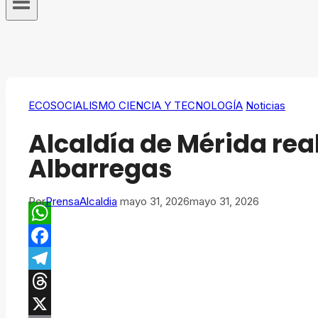
ECOSOCIALISMO CIENCIA Y TECNOLOGÍA
Noticias
Alcaldía de Mérida rea
Albarregas
Por
PrensaAlcaldia
mayo 31, 2026
mayo 31, 2026
WhatsApp
Facebook
Telegram
Threads