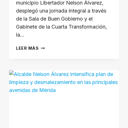
municipio Libertador Nelson Álvarez,
desplegó una jornada integral a través
de la Sala de Buen Gobierno y el
Gabinete de la Cuarta Transformación,
la…
ALCALDE
LEER MÁS
NELSON
ÁLVAREZ
FORTALECE
ATENCIÓN
SOCIAL
EN
LA
PARROQUIA
OSUNA
RODRÍGUEZ