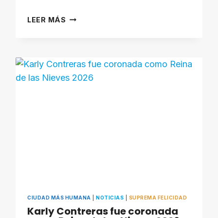
INAUGURADA
LEER MÁS
LA
EXPO
MÉRIDA
2026
EN
EL
COMPLEJO
DEPORTIVO
METROPOLITANO
CIUDAD MÁS HUMANA
|
NOTICIAS
|
SUPREMA FELICIDAD
Karly Contreras fue coronada