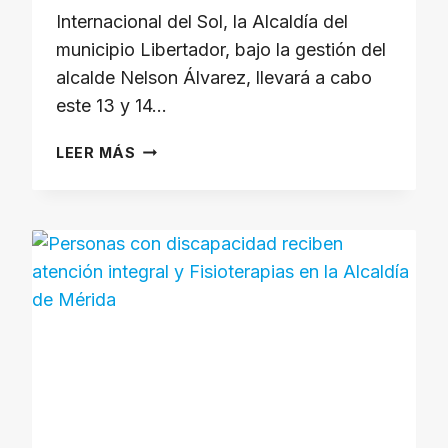
Internacional del Sol, la Alcaldía del
municipio Libertador, bajo la gestión del
alcalde Nelson Álvarez, llevará a cabo
este 13 y 14…
MÉRIDA
LEER MÁS
SE
VISTE
DE
ENTUSIASMO
CON
EL
CUADRANGULAR
“LEYENDAS
Y
APASIONADOS
DEL
BALOMPIÉ”