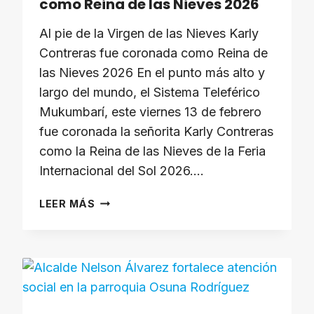
como Reina de las Nieves 2026
Al pie de la Virgen de las Nieves Karly
Contreras fue coronada como Reina de
las Nieves 2026 En el punto más alto y
largo del mundo, el Sistema Teleférico
Mukumbarí, este viernes 13 de febrero
fue coronada la señorita Karly Contreras
como la Reina de las Nieves de la Feria
Internacional del Sol 2026….
KARLY
LEER MÁS
CONTRERAS
FUE
CORONADA
COMO
REINA
DE
LAS