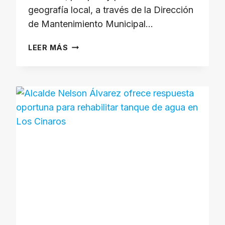
geografía local, a través de la Dirección
de Mantenimiento Municipal…
ALCALDE
LEER MÁS
NELSON
ÁLVAREZ
INTENSIFICA
PLAN
DE
LIMPIEZA
Y
DESMALEZAMIENTO
EN
LAS
PRINCIPALES
AVENIDAS
DE
MÉRIDA